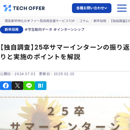
各種お問い合わせ
理系新卒特化のオファー型採用支援サービスTOP
コラム
新卒採用
【独自調査】
新卒採用
#学生動向データ
#インターンシップ
【独自調査】25卒サマーインターンの振り返
りと実施のポイントを解説
公開日：
2024.07.02
更新日：
2025.02.20