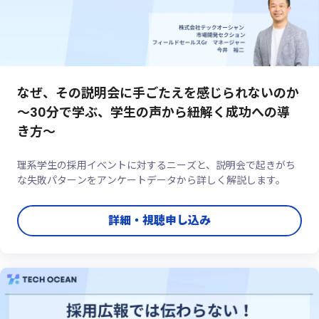
なぜ、その説明会に手ごたえを感じられないのか
～30分で学ぶ、学生の声から紐解く成功への導
き方～
理系学生の採用イベントに対するニーズと、説明会で起きがち
な失敗パターンをアンケートデータから詳しく解説します。
詳細・視聴申し込み