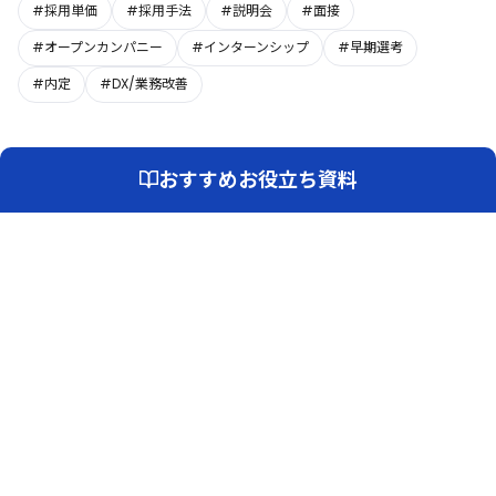
#採用単価
#採用手法
#説明会
#面接
#オープンカンパニー
#インターンシップ
#早期選考
#内定
#DX/業務改善
おすすめお役立ち資料