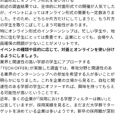
対面形式とオンライン形式を使い分ける
前述の調査結果では、全体的に対面形式での開催が人気でした
が、イベントによってはオンライン形式の需要も一定数ありま
した。そのため、どちらか片方だけにしてしまうと、もう片方
の学生を取りこぼしてしまう可能性があります。
特にオンライン形式のインターンシップは、忙しい学生や、地
方に住む学生にとっては貴重です。企業にとっても、会場や人
員確保の問題が少ないことがメリットです。
イベントの種類や目的に応じて、対面とオンラインを使い分け
るようにしましょう。
業界と関連性の高い学部の学生にアプローチする
『TECH OFFER』が実施した調査では、専攻分野と関連性のあ
る業界のインターンシップへの参加を希望する人が多いことが
明らかになりました。これを企業の立場から見ると、自社と関
連性のある学部の学生にオファーすれば、興味を持ってもらえ
る可能性が高いということです。
近年、多くの企業が「採用における学歴フィルターは無い」と
公言していますが、採用実績を見ると、まだまだ大学群でター
ゲットを決めている企業は多いようです。新卒の採用難が深刻