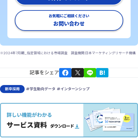
お気軽にご相談ください
お問い合わせ
※2024年7月期_指定領域における市場調査 調査機関:日本マーケティングリサーチ機構
記事をシェア
新卒採用
#学生動向データ
#インターンシップ