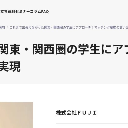
役立ち資料
セミナー
コラム
FAQ
採用
これまで出会えなかった関東・関西圏の学生にアプローチ！マッチング精度の高い
関東・関西圏の学生にア
実現
株式会社ＦＵＪＩ