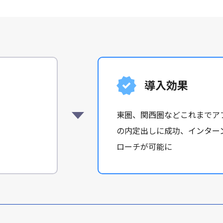
導入効果
東圏、関西圏などこれまでア
の内定出しに成功、インター
ローチが可能に