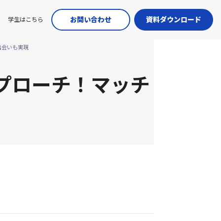
お問い合わせ
資料ダウンロード
学生はこちら
出会いも実現
プローチ！マッチ