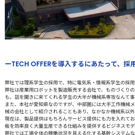
ーTECH OFFERを導入するにあたって、
弊社では理系学生の採用で、特に電気系・情報系学生の採用
弊社は産業用ロボットを製造販売する会社で、ものづくりの
も、話を聞きに来てくれる学生の大半が機械系専攻なんて事
また、本社が愛知県なのですが、中部圏には大手工作機械メ
械の会社として紹介されることもあり、なかなか機械系以外
現在は、製品提供はもちろんサービス提供にも力を入れてお
板を効率良く大量生産できる仕組みを提供するビジネスモデ
弊社では工場全体の稼働状況を見える化する基幹システムな