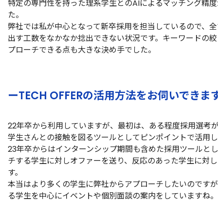
特定の専門性を持った理系学生とのAIによるマッチング精
た。
弊社では私が中心となって新卒採用を担当しているので、全
出す工数をなかなか捻出できない状況です。キーワードの絞
プローチできる点も大きな決め手でした。
ーTECH OFFERの活用方法をお伺いできま
22年卒から利用していますが、最初は、ある程度採用選考
学生さんとの接触を図るツールとしてピンポイントで活用し
23年卒からはインターンシップ期間も含めた採用ツールと
チする学生に対しオファーを送り、反応のあった学生に対し
す。
本当はより多くの学生に弊社からアプローチしたいのですが
る学生を中心にイベントや個別面談の案内をしていますね。