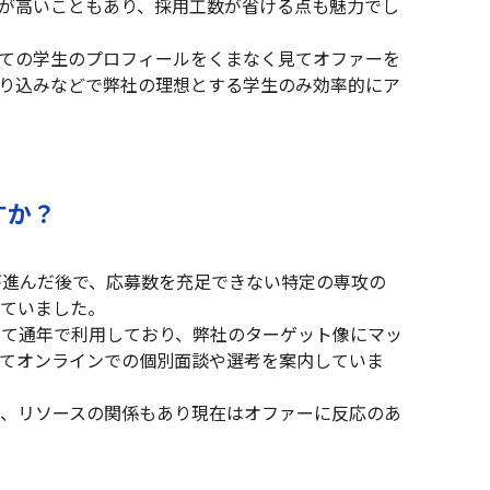
度が高いこともあり、採用工数が省ける点も魅力でし
ての学生のプロフィールをくまなく見てオファーを
り込みなどで弊社の理想とする学生のみ効率的にア
すか？
が進んだ後で、応募数を充足できない特定の専攻の
ていました。
して通年で利用しており、弊社のターゲット像にマッ
てオンラインでの個別面談や選考を案内していま
、リソースの関係もあり現在はオファーに反応のあ