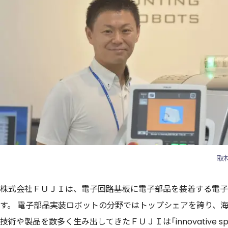
取材
株式会社ＦＵＪＩは、電子回路基板に電子部品を装着する電子
す。 電子部品実装ロボットの分野ではトップシェアを誇り、海
技術や製品を数多く生み出してきたＦＵＪＩは「innovative s