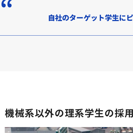
自社のターゲット学生に
機械系以外の理系学生の採