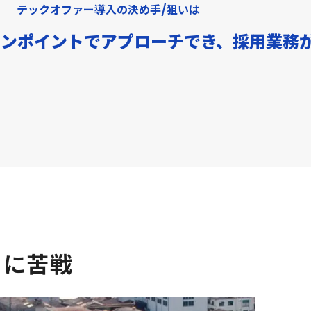
テックオファー導入の決め手/狙いは
ピンポイントでアプローチでき、採用業務
用に苦戦