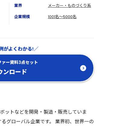
業界
メーカー・ものづくり系
企業規模
1001名～5000名
例がよくわかる!
ファー資料3点セット
ウンロード
ボットなどを開発・製造・販売していま
するグローバル企業です。 業界初、世界一の