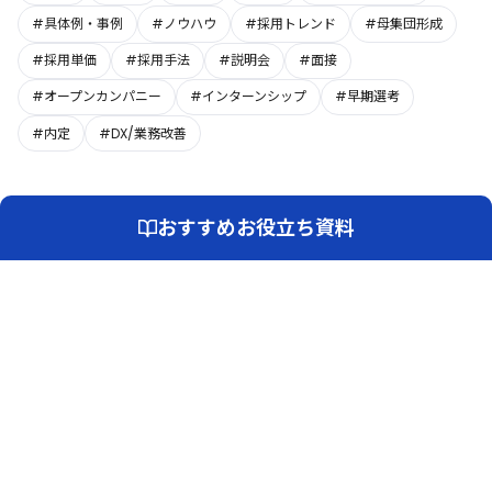
#具体例・事例
#ノウハウ
#採用トレンド
#母集団形成
#採用単価
#採用手法
#説明会
#面接
#オープンカンパニー
#インターンシップ
#早期選考
#内定
#DX/業務改善
おすすめお役立ち資料