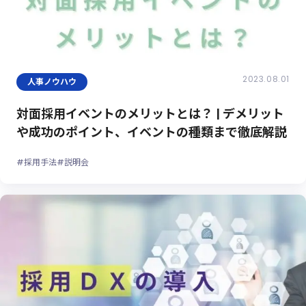
2023.08.01
人事ノウハウ
対面採用イベントのメリットとは？ | デメリット
や成功のポイント、イベントの種類まで徹底解説
#採用手法
#説明会