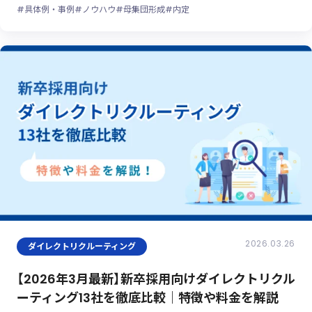
#具体例・事例
#ノウハウ
#母集団形成
#内定
2026.03.26
ダイレクトリクルーティング
【2026年3月最新】新卒採用向けダイレクトリクル
ーティング13社を徹底比較｜特徴や料金を解説