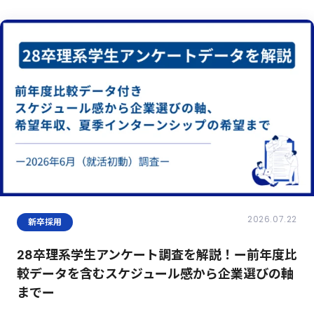
2026.07.22
新卒採用
28卒理系学生アンケート調査を解説！ー前年度比
較データを含むスケジュール感から企業選びの軸
までー