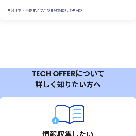
#具体例・事例
#ノウハウ
#母集団形成
#内定
TECH OFFERについて
詳しく知りたい方へ
情報収集したい