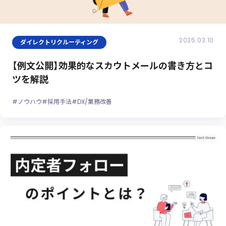
2025.03.10
ダイレクトリクルーティング
【例文公開】効果的なスカウトメールの書き方とコ
ツを解説
#ノウハウ
#採用手法
#DX/業務改善