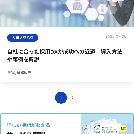
2023.07.06
人事ノウハウ
自社に合った採用DXが成功への近道！導入方法
や事例を解説
#DX/業務改善
1
2