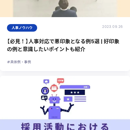
2023.09.26
人事ノウハウ
【必見！】人事対応で悪印象となる例5選 | 好印象
の例と意識したいポイントも紹介
#具体例・事例