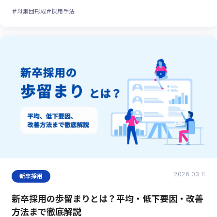
#母集団形成
#採用手法
2026.03.11
新卒採用
新卒採用の歩留まりとは？平均・低下要因・改善
方法まで徹底解説