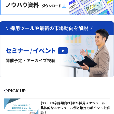
PICK UP
【27・28卒採用向け】新卒採用スケジュール｜
具体的なスケジュール例と策定のポイントを解
説！