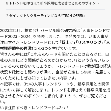
6
トレンドを押さえて新卒採用を成功させるためのポイント
7
ダイレクトリクルーティングなら『TECH OFFER』
2023年12月、株式会社パーソル総合研究所は「人事トレンドワ
ード2023‐2024」を発表しました。同発表では、いま人事が
注目すべきトレンドワードとして
「賃上げ」「リスキリング」「人
材獲得競争の再激化」
の3つを挙げています。
皆さんの中には「これらのワードを聞いたことはあるけど、自
社の人事にどう関係があるのか分からない」という方もいらっ
しゃるのではないでしょうか。トレンドワードは我が国の経済
状況や政策とも関わりが深く、企業が安定して存続・発展して
いくためにもぜひ知っておきたい内容です。
本記事では、3つの人事トレンドワードや、新卒採用との関係
について詳しく解説します。トレンドを押さえて新卒採用を成
功させるためのポイントも紹介しますので、ぜひご覧くださ
い。
いま注目すべきトレンドワードは3つ！