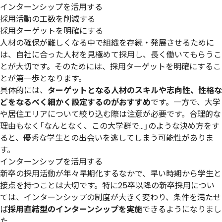
インターンシップを活用する
採用活動の工数を削減する
採用ターゲットを明確にする
人材の確保が難しくなる中で組織を存続・発展させるために
は、自社に合った人材を見極めて採用し、長く働いてもらうこ
とが大切です。そのためには、採用ターゲットを明確にするこ
とが第一歩となります。
具体的には、
ターゲットとなる人材のスキルや志向性、性格な
どをなるべく細かく設定するのがおすすめ
です。一方で、大学
や居住エリアについて絞り込む際は注意が必要です。合理的な
理由もなく「なんとなく、この大学群で…」のような決め方をす
ると、優秀な学生との出会いを逃してしまう可能性がありま
す。
インターンシップを活用する
新卒の採用活動が年々早期化するなかで、早い時期から学生と
接点を持つことは大切です。特に25卒以降の新卒採用につい
ては、インターンシップの制度が大きく変わり、条件を満たせ
ば
採用直結型のインターンシップを実施
できるようになりまし
た。