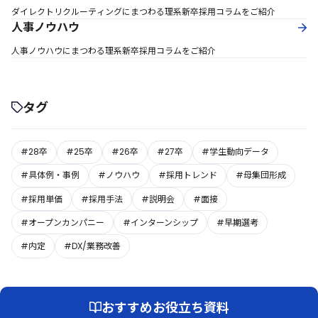
ダイレクトリクルーティングにまつわる理系新卒採用コラムをご紹介
人事ノウハウ
人事ノウハウにまつわる理系新卒採用コラムをご紹介
タグ
#28卒
#25卒
#26卒
#27卒
#学生動向データ
#具体例・事例
#ノウハウ
#採用トレンド
#母集団形成
#採用単価
#採用手法
#説明会
#面接
#オープンカンパニー
#インターンシップ
#早期選考
#内定
#DX/業務改善
おすすめお役立ち資料