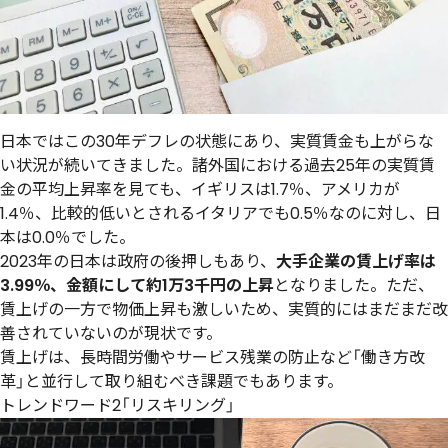
日本ではこの30年デフレの状態にあり、実質賃金も上がらな
い状況が続いてきました。諸外国における過去25年の実質賃
金の平均上昇率を見ても、イギリスは1.7％、アメリカが
1.4％、比較的低いとされるイタリアでも0.5％なのに対し、日
本は0.0％でした。
2023年の日本は政府の後押しもあり、
大手企業の賃上げ率は
3.99％、金額にして約1万3千円の上昇
となりました。ただ、
賃上げの一方で物価上昇も激しいため、実質的にはまだまだ改
善されていないのが現状です。
賃上げは、長時間労働やサービス残業の防止など「働き方改
革」と並行して取り組むべき課題でもあります。
トレンドワード2「リスキリング」