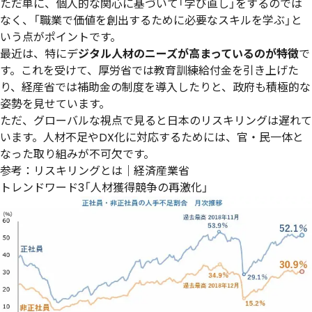
ただ単に、個人的な関心に基づいて「学び直し」をするのでは
なく、「職業で価値を創出するために必要なスキルを学ぶ」と
いう点がポイントです。
最近は、特にデ
ジタル人材のニーズが高まっているのが特徴
で
す。これを受けて、厚労省では教育訓練給付金を引き上げた
り、経産省では補助金の制度を導入したりと、政府も積極的な
姿勢を見せています。
ただ、グローバルな視点で見ると日本のリスキリングは遅れて
います。人材不足やDX化に対応するためには、官・民一体と
なった取り組みが不可欠です。
参考：
リスキリングとは｜経済産業省
トレンドワード3「人材獲得競争の再激化」