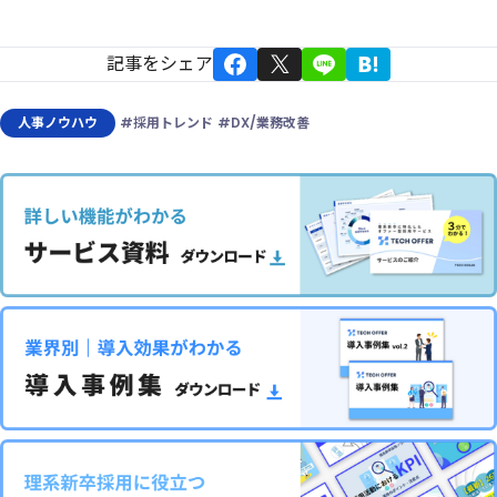
記事をシェア
人事ノウハウ
#採用トレンド
#DX/業務改善