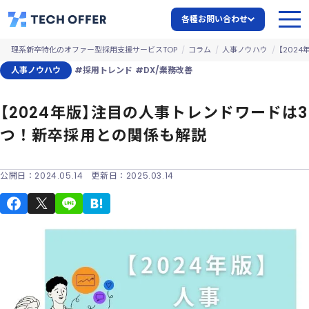
各種お問い合わせ
理系新卒特化のオファー型採用支援サービスTOP
コラム
人事ノウハウ
【202
人事ノウハウ
#採用トレンド
#DX/業務改善
【2024年版】注目の人事トレンドワードは3
つ！新卒採用との関係も解説
公開日：
2024.05.14
更新日：
2025.03.14