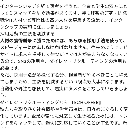
インターンシップを経て選考を行うと、企業と学生の双方にと
ってミスマッチを防ぐ効果があります。特に理系の研究・開発
職やIT人材など専門性の高い人材を募集する企業は、インター
ンシップの実施に注力しましょう。
採用活動の工数を削減する
人材の獲得競争に勝つためには、あらゆる採用手法を使って、
スピーディーに対応しなければなりません。
従来のようにナビ
サイトに求人を掲載して待つだけでは人が集まらなくなってい
るので、SNSの運用や、ダイレクトリクルーティングの活用も
必要です。
ただ、採用手法が多様化する分、担当者がやるべきことも増え
てしまうため、工数を削減するという視点も大事になります。
自動化や外注も駆使して、着実にタスクをこなしていきましょ
う。
ダイレクトリクルーティングなら『TECH OFFER』
私たちを取り巻く社会情勢や労働市場は、日々めまぐるしく変
化しています。企業が変化に対応して生き残るためには、トレ
ンドをキャッチして、適切に対応していくことが重要です。新