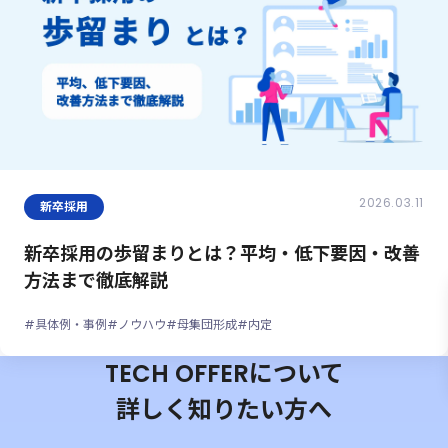
2026.03.11
新卒採用
新卒採用の歩留まりとは？平均・低下要因・改善
方法まで徹底解説
#具体例・事例
#ノウハウ
#母集団形成
#内定
TECH OFFERについて
詳しく知りたい方へ