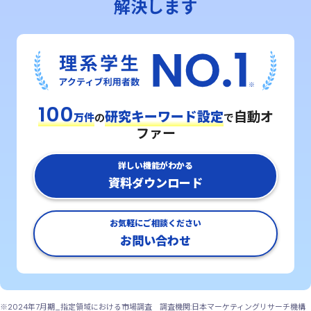
解決します
100
研究キーワード設定
自動オ
万件
の
で
ファー
詳しい機能がわかる
資料ダウンロード
お気軽にご相談ください
お問い合わせ
※2024年7月期_指定領域における市場調査 調査機関:日本マーケティングリサーチ機構