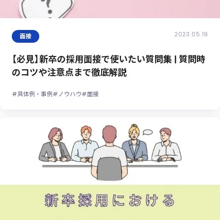
2023.05.19
面接
【必見】新卒の採用面接で使いたい質問集 | 質問時
のコツや注意点まで徹底解説
#具体例・事例
#ノウハウ
#面接