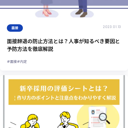
2023.01.13
面接
面接辞退の防止方法とは？人事が知るべき要因と
予防方法を徹底解説
#面接
#内定