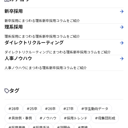
新卒採用
新卒採用にまつわる理系新卒採用コラムをご紹介
理系採用
理系採用にまつわる理系新卒採用コラムをご紹介
ダイレクトリクルーティング
ダイレクトリクルーティングにまつわる理系新卒採用コラムをご紹介
人事ノウハウ
人事ノウハウにまつわる理系新卒採用コラムをご紹介
タグ
#28卒
#25卒
#26卒
#27卒
#学生動向データ
#具体例・事例
#ノウハウ
#採用トレンド
#母集団形成
#採用単価
#採用手法
#説明会
#面接