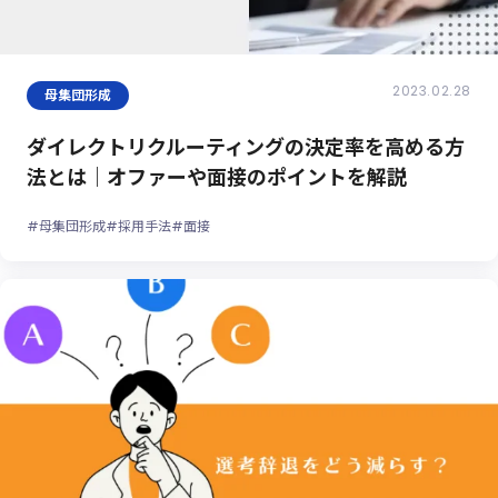
2023.02.28
母集団形成
ダイレクトリクルーティングの決定率を高める方
法とは｜オファーや面接のポイントを解説
#母集団形成
#採用手法
#面接