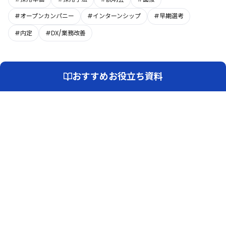
#オープンカンパニー
#インターンシップ
#早期選考
#内定
#DX/業務改善
おすすめお役立ち資料