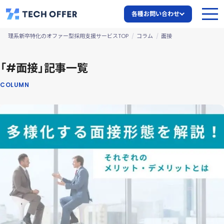
各種お問い合わせ
理系新卒特化のオファー型採用支援サービスTOP
コラム
面接
「#面接」記事一覧
COLUMN