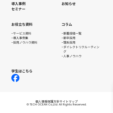
導入事例
お知らせ
セミナー
お役立ち資料
コラム
サービス資料
新着投稿一覧
導入事例集
新卒採用
採用ノウハウ資料
理系採用
ダイレクトリクルーティン
グ
人事ノウハウ
学生はこちら
個人情報保護方針
サイトマップ
© TECH OCEAN Co.,Ltd. All Rights Reserved.