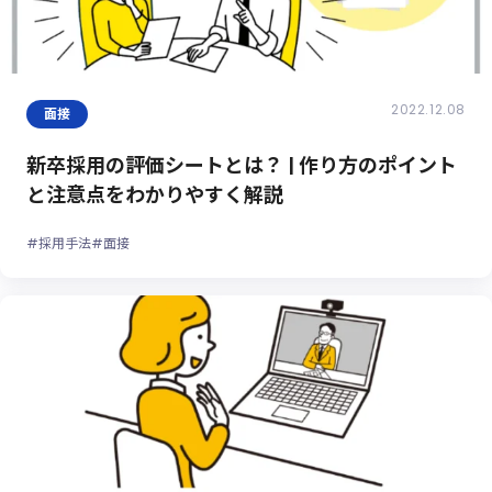
2022.12.08
面接
新卒採用の評価シートとは？ | 作り方のポイント
と注意点をわかりやすく解説
#採用手法
#面接