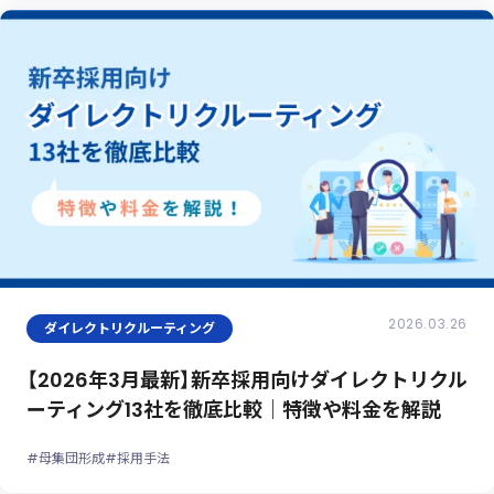
2026.03.26
ダイレクトリクルーティング
【2026年3月最新】新卒採用向けダイレクトリクル
ーティング13社を徹底比較｜特徴や料金を解説
#母集団形成
#採用手法