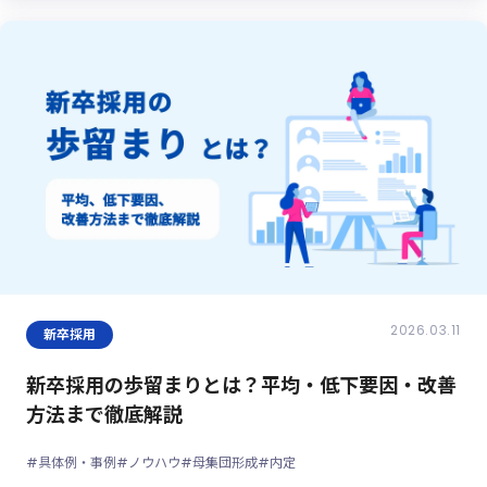
2026.03.11
新卒採用
新卒採用の歩留まりとは？平均・低下要因・改善
方法まで徹底解説
#具体例・事例
#ノウハウ
#母集団形成
#内定