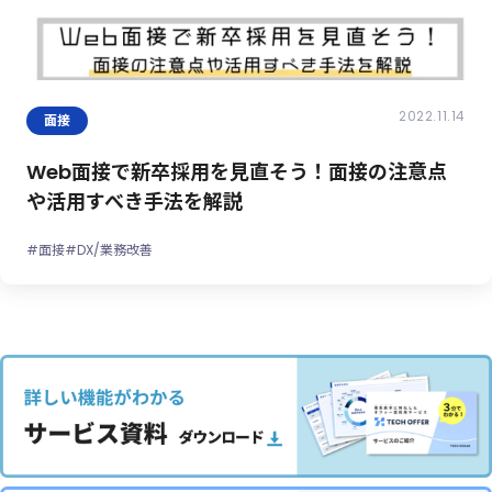
2022.11.14
面接
Web面接で新卒採用を見直そう！面接の注意点
や活用すべき手法を解説
#面接
#DX/業務改善