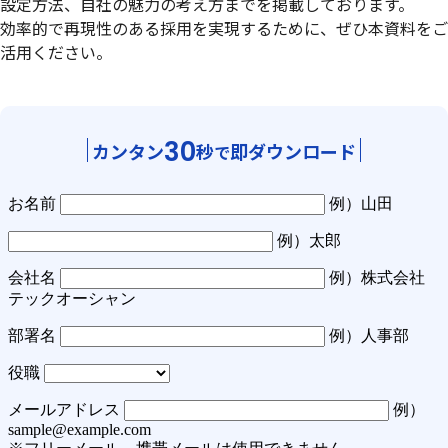
設定方法、自社の魅力の考え方までを掲載しております。
効率的で再現性のある採用を実現するために、ぜひ本資料をご
活用ください。
30
カンタン
秒
即ダウンロード
で