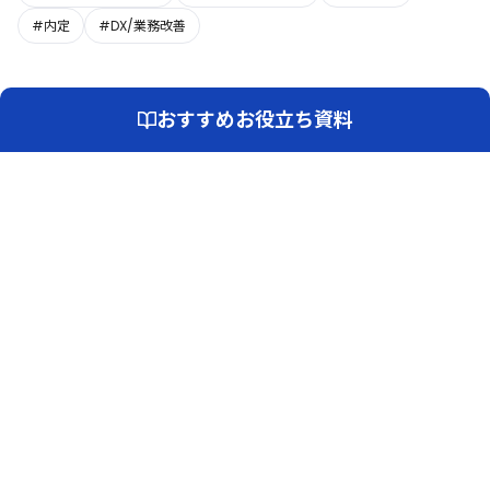
#内定
#DX/業務改善
おすすめお役立ち資料