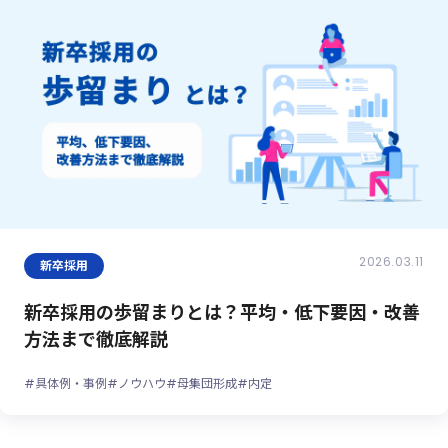
2026.03.11
新卒採用
新卒採用の歩留まりとは？平均・低下要因・改善
方法まで徹底解説
#具体例・事例
#ノウハウ
#母集団形成
#内定