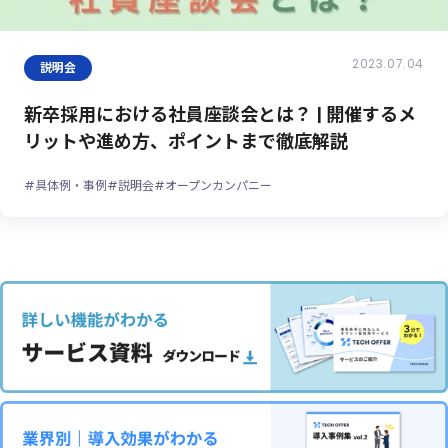
2023.07.04
説明会
新卒採用における社員座談会とは？ | 開催するメ
リットや進め方、ポイントまで徹底解説
#具体例・事例
#説明会
#オープンカンパニー