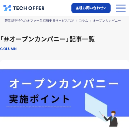
各種お問い合わせ
理系新卒特化のオファー型採用支援サービスTOP
コラム
オープンカンパニー
「#オープンカンパニー」記事一覧
COLUMN