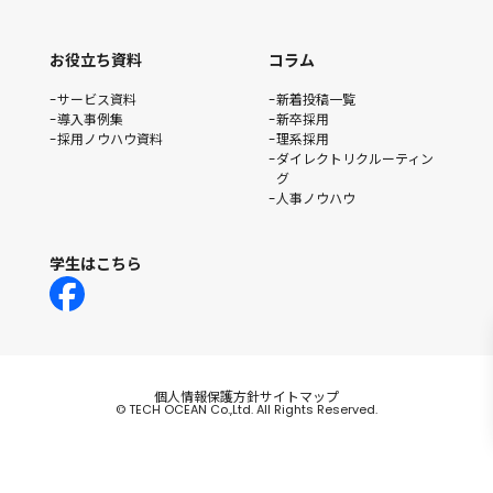
お役立ち資料
コラム
サービス資料
新着投稿一覧
導入事例集
新卒採用
採用ノウハウ資料
理系採用
ダイレクトリクルーティン
グ
人事ノウハウ
学生はこちら
個人情報保護方針
サイトマップ
© TECH OCEAN Co.,Ltd. All Rights Reserved.