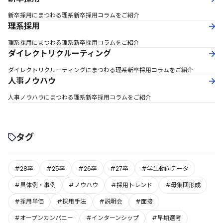
新卒採用にまつわる理系新卒採用コラムをご紹介
理系採用
理系採用にまつわる理系新卒採用コラムをご紹介
ダイレクトリクルーティング
ダイレクトリクルーティングにまつわる理系新卒採用コラムをご紹介
人事ノウハウ
人事ノウハウにまつわる理系新卒採用コラムをご紹介
タグ
#28卒
#25卒
#26卒
#27卒
#学生動向データ
#具体例・事例
#ノウハウ
#採用トレンド
#母集団形成
#採用単価
#採用手法
#説明会
#面接
#オープンカンパニー
#インターンシップ
#早期選考