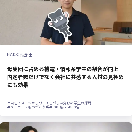
NGK株式会社
母集団に占める機電・情報系学生の割合が向上
内定者数だけでなく会社に共感する人材の見極め
にも効果
#自社イメージからリーチしづらい分野の学生の採用
#メーカー・ものづくり系
#1001名～5000名