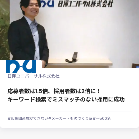
日揮ユニバーサル株式会社
応募者数は1.5倍、採用者数は2倍に！
キーワード検索でミスマッチのない採用に成功
#母集団形成ができない
#メーカー・ものづくり系
#～500名