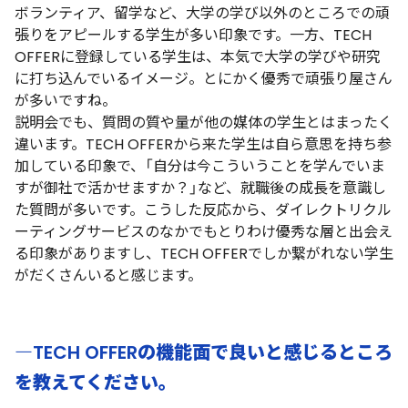
ボランティア、留学など、大学の学び以外のところでの頑
張りをアピールする学生が多い印象です。一方、TECH
OFFERに登録している学生は、本気で大学の学びや研究
に打ち込んでいるイメージ。とにかく優秀で頑張り屋さん
が多いですね。
説明会でも、質問の質や量が他の媒体の学生とはまったく
違います。TECH OFFERから来た学生は自ら意思を持ち参
加している印象で、「自分は今こういうことを学んでいま
すが御社で活かせますか？」など、就職後の成長を意識し
た質問が多いです。こうした反応から、ダイレクトリクル
ーティングサービスのなかでもとりわけ優秀な層と出会え
る印象がありますし、TECH OFFERでしか繋がれない学生
がだくさんいると感じます。
―TECH OFFERの機能面で良いと感じるところ
を教えてください。