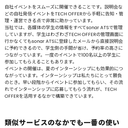
自社イベントをスムーズに開催できることです。説明会な
どの自社発信イベントをTECH OFFERから手軽に告知・管
理・運営できる点で非常に助かっています。
当社では、各媒体の学生の情報をすべてsonar ATSで管理
していますが、学生はわざわざTECH OFFERの管理画面に
行かなくてもsonar ATSに登録したメールから直接説明会
に予約できるので、学生側の手間が省け、予約率の高さに
つながっています。一度のイベントで100名以上の学生に
参加してもらえることもあります。
イベントの開催は、夏のインターンシップにも効果的につ
ながっています。インターンシップは私たちにとって勝負
のとき。早い段階からイベントに参加してもらい、その流
れでインターンシップに応募してもらう流れが、TECH
OFFERを活用するなかで構築できています。
類似サービスのなかでも一番の使い