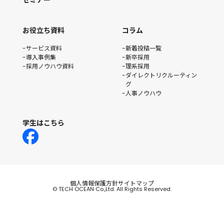
お役立ち資料
コラム
サービス資料
新着投稿一覧
導入事例集
新卒採用
採用ノウハウ資料
理系採用
ダイレクトリクルーティン
グ
人事ノウハウ
学生はこちら
個人情報保護方針
サイトマップ
© TECH OCEAN Co.,Ltd. All Rights Reserved.