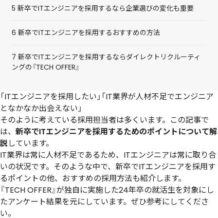
5
新卒でITエンジニアを採用するなら企業選びの変化も重要
6
新卒でITエンジニアを採用するおすすめの方法
7
新卒でITエンジニアを採用するならダイレクトリクルーティ
ングの『TECH OFFER』
「ITエンジニアを採用したい」「IT業界が人材不足でエンジニア
となかなか出会えない」
そのように考えている採用担当者は多くいます。この記事で
は、
新卒でITエンジニアを採用するためのポイントについて解
説
しています。
IT業界は常に人材不足であるため、ITエンジニアは常に取り合
いの状況です。そのような中で、新卒でITエンジニアを採用す
るポイントの他、おすすめの採用方法も紹介します。
『TECH OFFER』が独自に実施した24年卒の就活生を対象にし
たアンケート結果を元にしています。ぜひ参考にしてくださ
い。