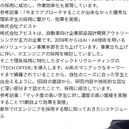
の採用に成功し、作業効率化も実現しています。
参考記事：「
今までアプローチすることが出来なかった優秀な
理系学生の採用に繋がり、効果を実感
」
株式会社アビスト
株式会社アビストは、自動車向け企業部品設計開発アウトソー
シングが主力の企業です。2019年からはAI・AR技術を用いる
AIソリューション事業本部を立ち上げています。事業立ち上げ
に伴い、ITエンジニアの採用を検討していました。
そこで理系採用に特化したダイレクトリクルーティングの
『TECH OFFER』を導入します。AI系のマニアックなキーワー
ドまで網羅されていることから、自社のニーズに合った学生と
出会えるように。1回目の面談から、研究内容や技術的な話な
ど深い部分まで話せたことで、採用に成功しています。
参考記事：「
マッチ度の高い学生に対し濃度の高い面接を実施
することで1期目より効果を実感
」
新卒でITエンジニアを採用する際に知っておきたいスケジュー
ル