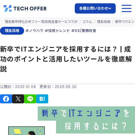
各種お問い合わせ
理系新卒特化のオファー型採用支援サービスTOP
コラム
理系採用
新卒でITエ
理系採用
#ノウハウ
#採用トレンド
#DX/業務改善
新卒でITエンジニアを採用するには？ | 成
功のポイントと活用したいツールを徹底解
説
公開日：
2023.10.06
更新日：
2025.05.20