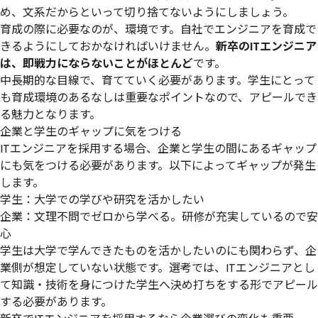
め、文系だからといって切り捨てないようにしましょう。
育成の際に必要なのが、環境です。自社でエンジニアを育成で
きるようにしておかなければいけません。
新卒のITエンジニア
は、即戦力にならないことがほとんど
です。
中長期的な目線で、育てていく必要があります。学生にとって
も育成環境のあるなしは重要なポイントなので、アピールでき
る魅力となります。
企業と学生のギャップに気をつける
ITエンジニアを採用する場合、企業と学生の間にあるギャップ
にも気をつける必要があります。以下によってギャップが発生
します。
学生：大学での学びや研究を活かしたい
企業：文理不問でゼロから学べる。研修が充実しているので安
心
学生は大学で学んできたものを活かしたいのにも関わらず、企
業側が想定していない状態です。選考では、ITエンジニアとし
て知識・技術を身につけた学生へ決め打ちをする形でアピール
する必要があります。