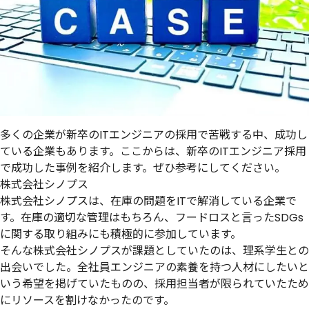
多くの企業が新卒のITエンジニアの採用で苦戦する中、成功し
ている企業もあります。ここからは、新卒のITエンジニア採用
で成功した事例を紹介します。ぜひ参考にしてください。
株式会社シノプス
株式会社シノプスは、在庫の問題をITで解消している企業で
す。在庫の適切な管理はもちろん、フードロスと言ったSDGs
に関する取り組みにも積極的に参加しています。
そんな株式会社シノプスが課題としていたのは、理系学生との
出会いでした。全社員エンジニアの素養を持つ人材にしたいと
いう希望を掲げていたものの、採用担当者が限られていたため
にリソースを割けなかったのです。