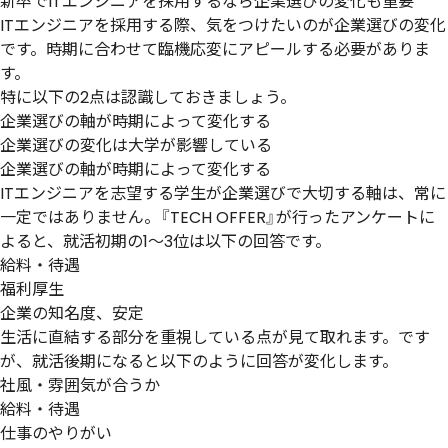
新卒でITエンジニアを採用するなら企業選びの変化も重要
ITエンジニアを採用する際、気をつけたいのが企業選びの変化
です。時期に合わせて臨機応変にアピールする必要がありま
す。
特に以下の2点は認識しておきましょう。
企業選びの軸が時期によって変化する
企業選びの変化は大学が影響している
企業選びの軸が時期によって変化する
ITエンジニアを志望する学生が企業選びで大切する軸は、常に
一定ではありません。『TECH OFFER』が行ったアンケートに
よると、就活初期の1〜3位は以下の回答です。
給料・待遇
福利厚生
企業の知名度、安定
生活に直結する部分を重視している点が見て取れます。です
が、就活後期になると以下のように回答が変化します。
社風・雰囲気が合うか
給料・待遇
仕事のやりがい