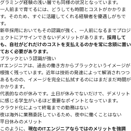
グラミング経験の浅い層でも同様の状況となっています。
一人前まで育てるには、どうしても時間とコストがかかりま
す。そのため、すぐに活躍してくれる経験者を優遇しがちで
す。
新卒採用においてもその認識が強く、一人前になるまでプロジ
ェクトにアサインできないデメリットがあります。
採用して
も、自社がどれだけのコストを支払えるのかを常に念頭に置い
ておく必要があります。
ブラックという認識が強い
ITエンジニアは、過去の働き方からブラックというイメージが
根強く残っています。近年は技術の発達によって解消されつつ
あるものの、イメージを完全に払拭するのにはまだまだ時間が
かかります。
代表的なのが休みです。土日が休みでないだけで、デメリット
に感じる学生がいるほど重要なポイントとなっています。
クラウド化によって終電までの勤務はない
夜は海外に業務委託しているため、夜中に働くことはない
平日休みのメリット
このように、
現在のITエンジニアならではのメリットを強調