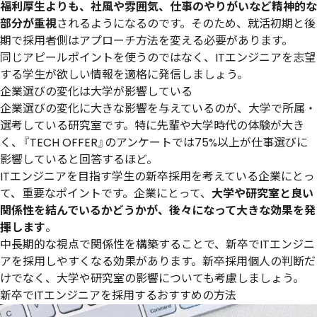
福利厚生よりも、社風や雰囲気、仕事のやりがいなど精神的な
部分が重視
されるようになるのです。そのため、就活初期と後
期で採用者側はアプローチ方法を変える必要があります。
同じアピールポイントを使うのではなく、ITエンジニアを志望
する学生が欲しい情報を適格に発信しましょう。
企業選びの変化は大学が影響している
企業選びの変化に大きな影響を与えているのが、大学で所属・
選考している研究室です。特に先輩や大学時代の体験が大き
く、『TECH OFFER』のアンケートでは75%以上が仕事選びに
影響していると回答するほど。
ITエンジニアを目指す学生の新卒採用を考えている企業にとっ
て、重要なポイントです。企業にとって、
大学や研究室と良い
関係性を結んでいるかどうかが、後々になって大きな効果を発
揮します
。
中長期的な視点で関係性を構築することで、新卒でITエンジニ
アを採用しやすくなる効果があります。新卒採用個人の判断だ
けでなく、大学や研究室の影響についても考慮しましょう。
新卒でITエンジニアを採用するおすすめの方法