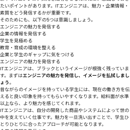
たいポイントがあります。ITエンジニアは、魅力・企業情報・
素質をどう発信するかが重要です。
そのためにも、以下の5つは意識しましょう。
エンジニアの魅力を発信する
企業の情報を発信する
学生を見極める
教育・育成の環境を整える
企業と学生のギャップに気をつける
エンジニアの魅力を発信する
ITエンジニアは、ブラックというイメージが根強く残っていま
す。まずは
エンジニアの魅力を発信し、イメージを払拭しまし
ょう
。
昔ながらのイメージを持っている学生には、現在の働き方を伝
えると良い印象を持ってもらいやすくなります。給料面が水準
以上なら、より魅力を感じてくれます。
ITエンジニアは、自分の開発した商品やシステムによって世の
中を支えていく仕事です。魅力を一旦洗い出すことで、学生ひ
とりひとりに合ったアプローチが可能となります。