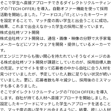
そこで学生へ直接アプローチできるダイレクトリクルーティン
グの『TECH OFFER』を導入。自動オファー機能を使って採用
活動を開始しました。「フードロス」「IT」といったキーワード
を設定することで、マッチ度の高い学生と出会うことに成功。
結果、これまで出会えなかった学生の採用に至っています。
株式会社柊ソフト開発
株式会社柊ソフト開発は、通信・画像・映像の分野で大手家電
メーカーなどにソフトウェアを開発・提供しているメーカーで
す。
ITエンジニアからも強い関心を持たれていそうなイメージのあ
る株式会社柊ソフト開発が課題としていたのが、採用目標人数
の充足。ナビサイトを使って応募者の中から自社に合う人材を
見つけていましたが、予定していた人数に足りない状況が続い
ていました。更に、応募者数も年々減少し、採用後のミスマッ
チも多くありました。
そこでダイレクトリクルーティングの『TECH OFFER』を導入
します。自社が持てる人材へ直接アプローチを開始しました。
設定したキーワードにマッチした学生へアプローチを送ること
で、マッチ度の高い学生と出会えるように。結果、欲しい人材