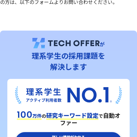
の方は、以下のフォームよりお問い合わせください。
が
理系学⽣の採用課題を
解決します
100
研究キーワード設定
自動オ
万件
の
で
ファー