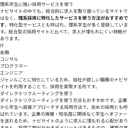
理系学生に強い採用サービスを使う
ナビサイトの中でも、総合的に求人を取り扱っているサイトで
はなく、
理系採用に特化したサービスを使う方法がおすすめで
す
。特化型サービスとも呼ばれ、理系学生が多く登録していま
す。総合型の採用サイトと比べて、求人が埋もれにくい特徴が
あります。
IT
金融
コンサル
プログラマー
エンジニア
ジャンルごとに特化しているため、自社が欲しい職種のナビサ
イトを利用することで、採用を実現する形です。
ダイレクトリクルーティングを使う
ダイレクトリクルーティングを使う方法もおすすめです。企業
から学生へ直接アプローチする採用方法で、攻めの採用とも呼
ばれています。企業の規模・知名度に関係なく学生へオファー
を送れるため、ナビサイトのように求人に埋もれる心配があり
ません。採用工数がかかるデメリットはあるものの、確度の高