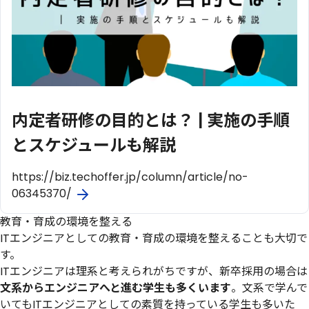
内定者研修の目的とは？ | 実施の手順
とスケジュールも解説
https://biz.techoffer.jp/column/article/no-
06345370/
教育・育成の環境を整える
ITエンジニアとしての教育・育成の環境を整えることも大切で
す。
ITエンジニアは理系と考えられがちですが、新卒採用の場合は
文系からエンジニアへと進む学生も多くいます
。文系で学んで
いてもITエンジニアとしての素質を持っている学生も多いた