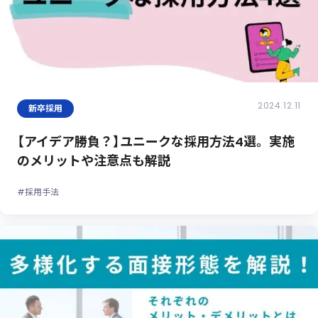
2024.12.11
新卒採用
【アイデア勝負？】ユニークな採用方法4選。実施
のメリットや注意点も解説
#採用手法