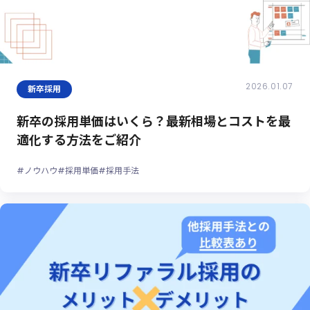
2026.01.07
新卒採用
新卒の採用単価はいくら？最新相場とコストを最
適化する方法をご紹介
#ノウハウ
#採用単価
#採用手法