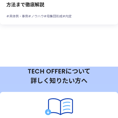
方法まで徹底解説
#具体例・事例
#ノウハウ
#母集団形成
#内定
TECH OFFERについて
詳しく知りたい方へ