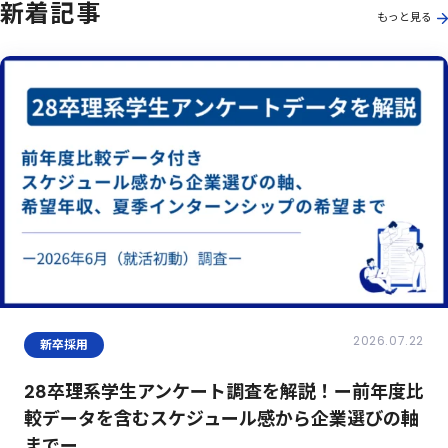
新着記事
もっと見る
2026.07.22
新卒採用
28卒理系学生アンケート調査を解説！ー前年度比
較データを含むスケジュール感から企業選びの軸
までー