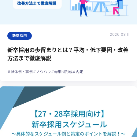
2026.03.11
新卒採用
新卒採用の歩留まりとは？平均・低下要因・改善
方法まで徹底解説
#具体例・事例
#ノウハウ
#母集団形成
#内定