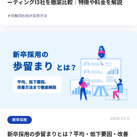
ーティング13社を徹底比較｜特徴や料金を解説
#母集団形成
#採用手法
2026.03.11
新卒採用
新卒採用の歩留まりとは？平均・低下要因・改善