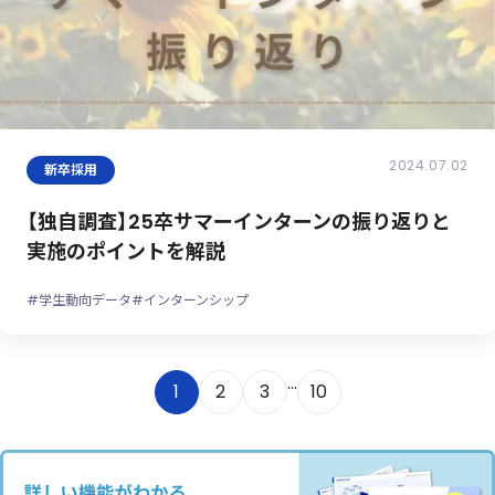
2024.07.02
新卒採用
【独自調査】25卒サマーインターンの振り返りと
実施のポイントを解説
#学生動向データ
#インターンシップ
...
1
2
3
10