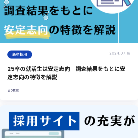
2024.07.18
新卒採用
25卒の就活生は安定志向｜調査結果をもとに安
定志向の特徴を解説
#25卒