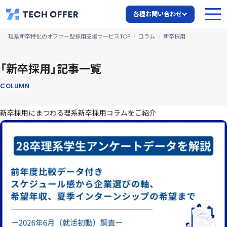
各種お問い合わせ
理系新卒特化のオファー型採用支援サービスTOP
コラム
新卒採用
「新卒採用」記事一覧
COLUMN
新卒採用にまつわる理系新卒採用コラムをご紹介