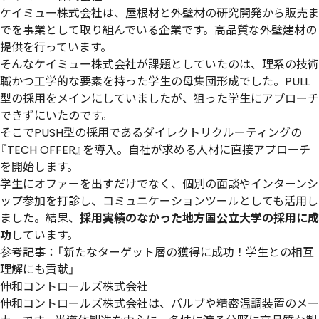
ケイミュー株式会社は、屋根材と外壁材の研究開発から販売ま
でを事業として取り組んでいる企業です。高品質な外壁建材の
提供を行っています。
そんなケイミュー株式会社が課題としていたのは、理系の技術
職かつ工学的な要素を持った学生の母集団形成でした。PULL
型の採用をメインにしていましたが、狙った学生にアプローチ
できずにいたのです。
そこでPUSH型の採用であるダイレクトリクルーティングの
『TECH OFFER』を導入。自社が求める人材に直接アプローチ
を開始します。
学生にオファーを出すだけでなく、個別の面談やインターンシ
ップ参加を打診し、コミュニケーションツールとしても活用し
ました。結果、
採用実績のなかった地方国公立大学の採用に成
功
しています。
参考記事：「
新たなターゲット層の獲得に成功！学生との相互
理解にも貢献
」
伸和コントロールズ株式会社
伸和コントロールズ株式会社は、バルブや精密温調装置のメー