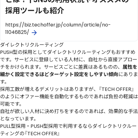
採用ツールも紹介
https://biz.techoffer.jp/column/article/no-
11046825/
ダイレクトリクルーティング
PUSH型の採用としてダイレクトリクルーティングもおすすめ
です。サービスに登録している人材に、自社から直接アプロー
チをかけられます。サービスごとに差異はあるものの、
属性を
細かく設定できるほどターゲット設定をしやすい傾向
にありま
す。
採用工数が増えるデメリットはありますが、『TECH OFFER』
のようにオファー機能を自動化するものであれば負担の軽減は
可能です。
自社が欲しい人材に決め打ちをするのであれば、効果的な手法
となっています。
PULL型採用・PUSH型採用で利用するならダイレクトリクルー
ティングの『TECH OFFER』