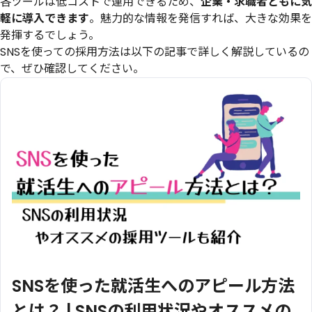
各ツールは低コストで運用できるため、
企業・求職者ともに気
軽に導入できます
。魅力的な情報を発信すれば、大きな効果を
発揮するでしょう。
SNSを使っての採用方法は以下の記事で詳しく解説しているの
で、ぜひ確認してください。
SNSを使った就活生へのアピール方法
とは？ | SNSの利用状況やオススメの