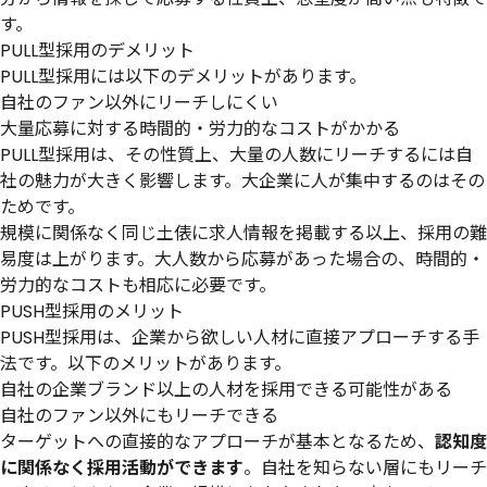
す。
PULL型採用のデメリット
PULL型採用には以下のデメリットがあります。
自社のファン以外にリーチしにくい
大量応募に対する時間的・労力的なコストがかかる
PULL型採用は、その性質上、大量の人数にリーチするには自
社の魅力が大きく影響します。大企業に人が集中するのはその
ためです。
規模に関係なく同じ土俵に求人情報を掲載する以上、採用の難
易度は上がります。大人数から応募があった場合の、時間的・
労力的なコストも相応に必要です。
PUSH型採用のメリット
PUSH型採用は、企業から欲しい人材に直接アプローチする手
法です。以下のメリットがあります。
自社の企業ブランド以上の人材を採用できる可能性がある
自社のファン以外にもリーチできる
ターゲットへの直接的なアプローチが基本となるため、
認知度
に関係なく採用活動ができます
。自社を知らない層にもリーチ