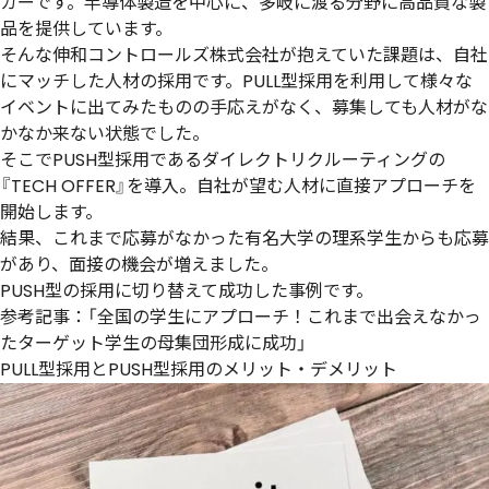
カーです。半導体製造を中心に、多岐に渡る分野に高品質な製
品を提供しています。
そんな伸和コントロールズ株式会社が抱えていた課題は、自社
にマッチした人材の採用です。PULL型採用を利用して様々な
イベントに出てみたものの手応えがなく、募集しても人材がな
かなか来ない状態でした。
そこでPUSH型採用であるダイレクトリクルーティングの
『TECH OFFER』を導入。自社が望む人材に直接アプローチを
開始します。
結果、これまで応募がなかった有名大学の理系学生からも応募
があり、面接の機会が増えました。
PUSH型の採用に切り替えて成功した事例です。
参考記事：「
全国の学生にアプローチ！これまで出会えなかっ
たターゲット学生の母集団形成に成功
」
PULL型採用とPUSH型採用のメリット・デメリット