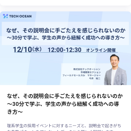
なぜ、その説明会に手ごたえを感じられないのか
～30分で学ぶ、学生の声から紐解く成功への導
き方～
理系学生の採用イベントに対するニーズと、説明会で起きがち