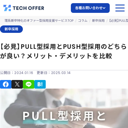
各種お問い合わせ
理系新卒特化のオファー型採用支援サービスTOP
コラム
新卒採用
【必見】PU
新卒採用
【必見】PULL型採用とPUSH型採用のどちら
が良い？メリット・デメリットを比較
公開日：
2024.01.16
更新日：
2025.03.14