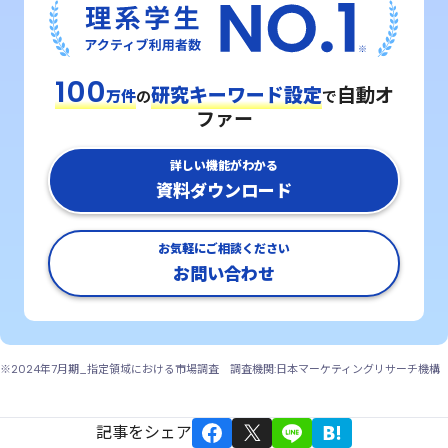
100
研究キーワード設定
自動オ
万件
の
で
ファー
詳しい機能がわかる
資料ダウンロード
お気軽にご相談ください
お問い合わせ
※2024年7月期_指定領域における市場調査 調査機関:日本マーケティングリサーチ機構
記事をシェア