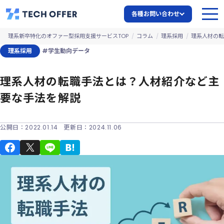
各種お問い合わせ
理系新卒特化のオファー型採用支援サービスTOP
コラム
理系採用
理系人材の転
理系採用
#学生動向データ
理系人材の転職手法とは？人材紹介など主
要な手法を解説
公開日：
2022.01.14
更新日：
2024.11.06