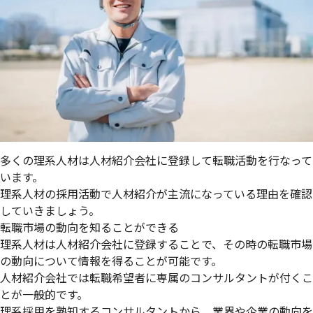
多くの理系人材は人材紹介会社に登録して転職活動を行なって
います。
理系人材の採用活動で人材紹介が主流になっている理由を確認
していきましょう。
転職市場の動向を知ることができる
理系人材は人材紹介会社に登録することで、その時の
転職市場
の動向について情報を得ることが可能
です。
人材紹介会社では転職希望者に専属のコンサルタントが付くこ
とが一般的です。
理系採用を熟知するコンサルタントから、業界や企業の動向を