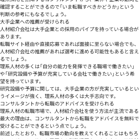
確認することができるので「いま転職すべきかどうか」という
判断の参考にもなるでしょう。
大手企業への推薦が受けられる
人材紹介会社は大手企業との採用のパイプを持っている場合が
あります。
転職サイト経由や直接応募であれば面接に至らない場合でも、
人材紹介会社の推薦があれば選考に進める可能性もあると言え
るでしょう。
理系人材の多くは「自分の能力を発揮できる職場で働きたい」
や「研究設備や予算が充実している会社で働きたい」という希
望を持っています。
研究設備や予算に関しては、大手企業の方が充実しているとい
うイメージが強く、
理系人材の多くは大手志向
です。
コンサルタントから転職のアドバイスを受けられる
理系人材の転職市場で、人材紹介会社を使う方法が主流である
最大の理由は、
コンサルタントから転職をアドバイスを無料で
受けることができるという点
でしょう。
前述したとおり、転職市場の動向を教えてくれることはもちろ