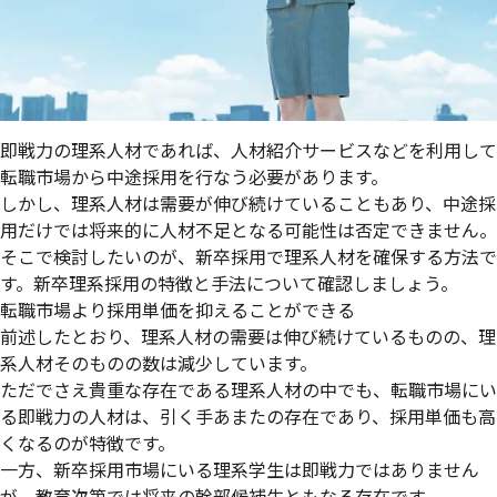
即戦力の理系人材であれば、人材紹介サービスなどを利用して
転職市場から中途採用を行なう必要があります。
しかし、理系人材は需要が伸び続けていることもあり、
中途採
用だけでは将来的に人材不足となる可能性は否定できません
。
そこで検討したいのが、
新卒採用で理系人材を確保する方法
で
す。新卒理系採用の特徴と手法について確認しましょう。
転職市場より採用単価を抑えることができる
前述したとおり、理系人材の需要は伸び続けているものの、理
系人材そのものの数は減少しています。
ただでさえ貴重な存在である理系人材の中でも、
転職市場にい
る即戦力の人材は、引く手あまたの存在であり、採用単価も高
くなるのが特徴
です。
一方、新卒採用市場にいる理系学生は即戦力ではありません