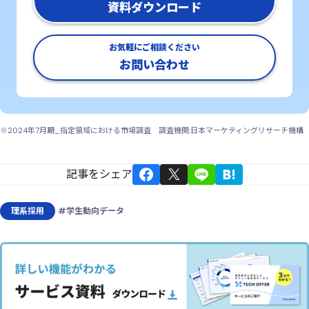
資料ダウンロード
お気軽にご相談ください
お問い合わせ
※2024年7月期_指定領域における市場調査 調査機関:日本マーケティングリサーチ機構
記事をシェア
理系採用
#学生動向データ