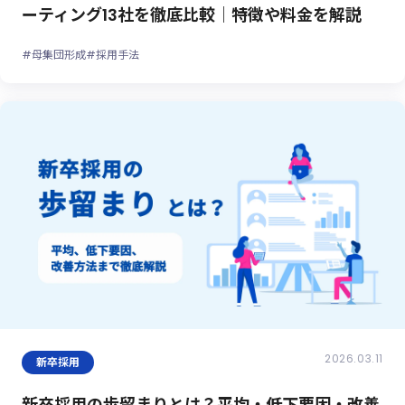
ーティング13社を徹底比較｜特徴や料金を解説
#母集団形成
#採用手法
2026.03.11
新卒採用
新卒採用の歩留まりとは？平均・低下要因・改善