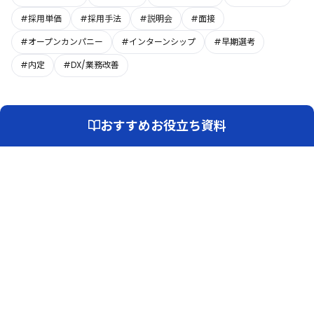
#採用単価
#採用手法
#説明会
#面接
#オープンカンパニー
#インターンシップ
#早期選考
#内定
#DX/業務改善
おすすめお役立ち資料