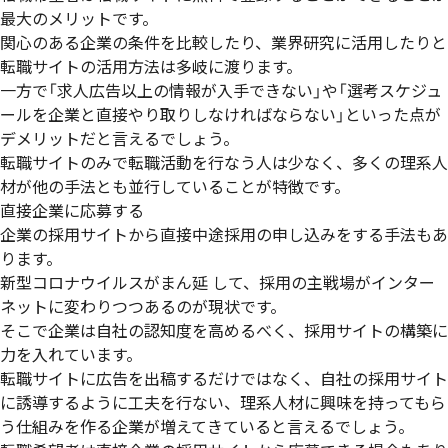
最大のメリット
です。
関心のある企業の条件を比較したり、業界研究に活用したりと
転職サイトの活用方法は多岐に渡ります。
一方で
「求人広告以上の情報が入手できない」や「選考スケジュ
ールを企業と直接やり取りしなければならない」といった点が
デメリット
だと言えるでしょう。
転職サイトのみで転職活動を行なう人は少なく、多くの理系人
材が他の手法とも並行していることが特徴です。
直接企業に応募する
企業の採用サイトから直接中途採用の申し込みをする手法もあ
ります。
新型コロナウイルスがまん延 して、
採用の主戦場がインター
ネットに変わりつつある
のが現状です。
そこで企業は自社の認知度を高めるべく、
採用サイトの構築に
力を入れています
。
転職サイトに広告を出稿するだけではなく、自社の採用サイト
に誘導するように工夫を行ない、理系人材に興味を持ってもら
う仕組みを作る企業が増えてきていると言えるでしょう。