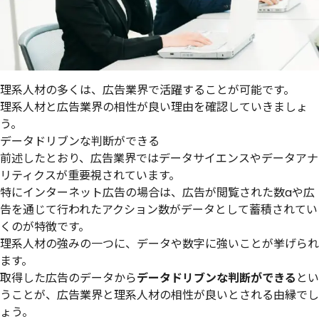
理系人材の多くは、広告業界で活躍することが可能です。
理系人材と広告業界の相性が良い理由を確認していきましょ
う。
データドリブンな判断ができる
前述したとおり、広告業界ではデータサイエンスやデータアナ
リティクスが重要視されています。
特にインターネット広告の場合は、広告が閲覧された数aや広
告を通じて行われたアクション数がデータとして蓄積されてい
くのが特徴です。
理系人材の強みの一つに、データや数字に強いことが挙げられ
ます。
取得した広告のデータから
データドリブンな判断ができる
とい
うことが、広告業界と理系人材の相性が良いとされる由縁でし
ょう。