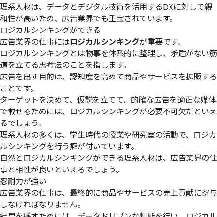
理系人材は、データとデジタル技術を活用するDXに対して親
和性が高いため、広告業界でも重宝されています。
ロジカルシンキングができる
広告業界の仕事には
ロジカルシンキング
が重要です。
ロジカルシンキングとは物事を体系的に整理し、矛盾がない筋
道を立てる思考法のことを指します。
広告を出す目的は、認知度を高めて商品やサービスを拡販する
ことです。
ターゲットを決めて、仮説を立てて、的確な広告を適正な媒体
で載せるためには、ロジカルシンキングが必要不可欠だといえ
るでしょう。
理系人材の多くは、学生時代の授業や研究室の活動で、ロジカ
ルシンキングを行う癖が付いています。
自然とロジカルシンキングができる理系人材は、広告業界の仕
事と相性が良いといえるでしょう。
忍耐力が強い
広告業界の仕事は、最終的に商品やサービスの売上貢献に寄与
しなければなりません。
結果を残すためには、データドリブンな判断を行い、ロジカル