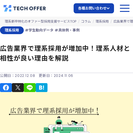
各種お問い合わせ
理系新卒特化のオファー型採用支援サービスTOP
コラム
理系採用
広告業界で理
理系採用
#学生動向データ
#具体例・事例
広告業界で理系採用が増加中！理系人材と
相性が良い理由を解説
公開日：
2022.12.08
更新日：
2024.11.06