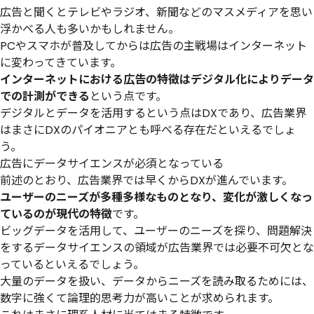
広告と聞くとテレビやラジオ、新聞などのマスメディアを思い
浮かべる人も多いかもしれません。
PCやスマホが普及してからは広告の主戦場はインターネット
に変わってきています。
インターネットにおける広告の特徴はデジタル化によりデータ
での計測ができる
という点です。
デジタルとデータを活用するという点はDXであり、広告業界
はまさにDXのパイオニアとも呼べる存在だといえるでしょ
う。
広告にデータサイエンスが必須となっている
前述のとおり、広告業界では早くからDXが進んでいます。
ユーザーのニーズが多種多様なものとなり、変化が激しくなっ
ているのが現代の特徴
です。
ビッグデータを活用して、ユーザーのニーズを探り、問題解決
をするデータサイエンスの領域が広告業界では必要不可欠とな
っているといえるでしょう。
大量のデータを扱い、データからニーズを読み取るためには、
数字に強くて論理的思考力が高いことが求められます。