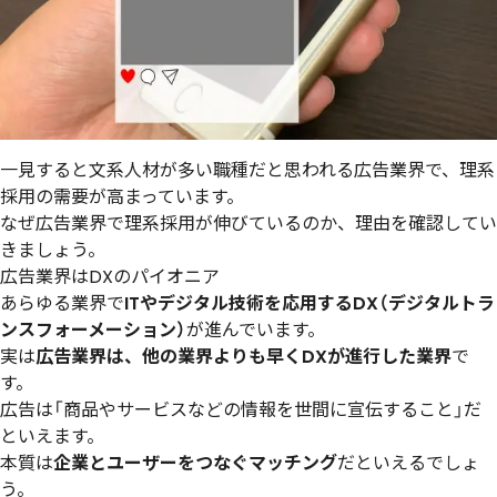
一見すると文系人材が多い職種だと思われる広告業界で、理系
採用の需要が高まっています。
なぜ広告業界で理系採用が伸びているのか、理由を確認してい
きましょう。
広告業界はDXのパイオニア
あらゆる業界で
ITやデジタル技術を応用するDX（デジタルトラ
ンスフォーメーション）
が進んでいます。
実は
広告業界は、他の業界よりも早くDXが進行した業界
で
す。
広告は「商品やサービスなどの情報を世間に宣伝すること」だ
といえます。
本質は
企業とユーザーをつなぐマッチング
だといえるでしょ
う。