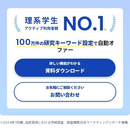
100
研究キーワード設定
自動オ
万件
の
で
ファー
詳しい機能がわかる
資料ダウンロード
お気軽にご相談ください
お問い合わせ
※2024年7月期_指定領域における市場調査 調査機関:日本マーケティングリサーチ機構