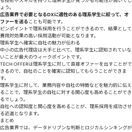
る技術やスキルを持った理系学生が見つかる可能性が高いでし
ょう。
広告業界で必要となるDXに適性のある理系学生に絞って、オ
ファーを送る
ことも可能です。
ピンポイントで理系採用を行うことができるので、結果として
費用対効果の高い採用活動が可能となります。
理系学生へ確実に自社の魅力が伝わる
中小の広告代理店は大手と比べて、理系学生に認知されていな
いことが最大のウィークポイントです。
TECH OFFERは理系学生に対して直接オファーを出すことがで
きるので、自社のことを確実に認知してもらうことができま
す。
理系学生に対して、業務内容や自社の特徴などを魅力的に伝え
ることで、理系学生の自社に対する関心度も高めることができ
るでしょう。
自社への認知度と関心度を高めることが、理系採用を成功させ
る近道となります。
まとめ
広告業界では、データドリブンな判断とロジカルシンキングが