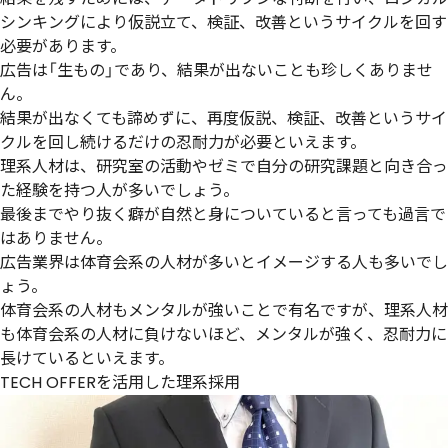
シンキングにより仮説立て、検証、改善というサイクルを回す
必要があります。
広告は「生もの」であり、結果が出ないことも珍しくありませ
ん。
結果が出なくても諦めずに、再度仮説、検証、改善というサイ
クルを回し続けるだけの忍耐力が必要といえます。
理系人材は、研究室の活動やゼミで自分の研究課題と向き合っ
た経験を持つ人が多いでしょう。
最後までやり抜く癖が自然と身についていると言っても過言で
はありません。
広告業界は体育会系の人材が多いとイメージする人も多いでし
ょう。
体育会系の人材もメンタルが強いことで有名ですが、理系人材
も体育会系の人材に負けないほど、メンタルが強く、忍耐力に
長けているといえます。
TECH OFFERを活用した理系採用