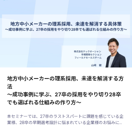
地方中小メーカーの理系採用、未達を解消する方
法
～成功事例に学ぶ、27卒の採用をやり切り28卒
でも選ばれる仕組みの作り方～
本セミナーでは、27卒のラストスパートに課題を感じている企
業様、28卒の早期選考設計に悩まれている企業様のお悩みに、
その場でリアルタイムにお答えします。「今まさに困っているこ