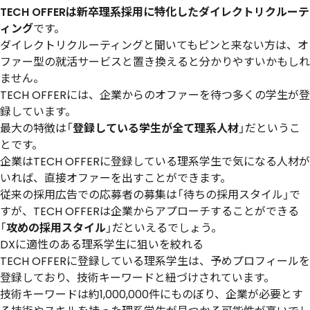
TECH OFFERは新卒理系採用に特化したダイレクトリクルーテ
ィング
です。
ダイレクトリクルーティングと聞いてもピンと来ない方は、オ
ファー型の就活サービスと置き換えると分かりやすいかもしれ
ません。
TECH OFFERには、企業からのオファーを待つ多くの学生が登
録しています。
最大の特徴は「
登録している学生が全て理系人材
」だというこ
とです。
企業はTECH OFFERに登録している理系学生で気になる人材が
いれば、直接オファーを出すことができます。
従来の採用広告での応募者の募集は「待ちの採用スタイル」で
すが、TECH OFFERは企業からアプローチすることができる
「
攻めの採用スタイル
」だといえるでしょう。
DXに適性のある理系学生に狙いを絞れる
TECH OFFERに登録している理系学生は、予めプロフィールを
登録しており、技術キーワードと紐づけされています。
技術キーワードは約1,000,000件にものぼり、企業が必要とす