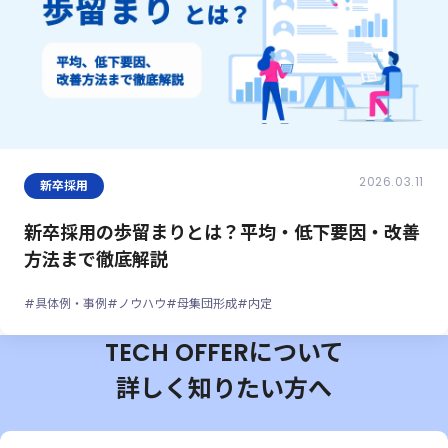
2026.03.11
新卒採用
新卒採用の歩留まりとは？平均・低下要因・改善
方法まで徹底解説
#具体例・事例
#ノウハウ
#母集団形成
#内定
TECH OFFERについて
詳しく知りたい方へ