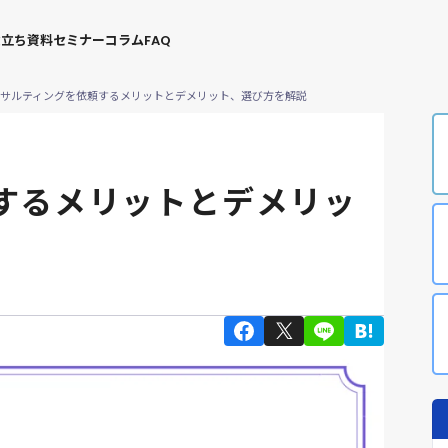
役立ち資料
セミナー
コラム
FAQ
サルティングを依頼するメリットとデメリット、選び方を解説
するメリットとデメリッ