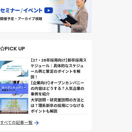
PICK UP
【27・28卒採用向け】新卒採用ス
ケジュール｜具体的なスケジュ
ール例と策定のポイントを解
説！
【企業向け】オープンカンパニー
の内容はどうする？人気企業の
事例を紹介
大学訪問・研究室訪問の方法と
は？理系新卒の採用につなげる
ポイントも解説
すべての記事一覧