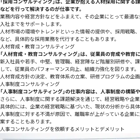
「採用コンサルティング」は、企業が抱える人材採用に関する
などを行って解決するのが仕事です。
業務内容や経営方針などをふまえて、その企業にとって最適な
入社までをサポートします。
人材市場の環境やトレンドといった情報の提供や、採用戦略、
など、具体的な採用業務を代行することもあります。
人材育成・教育コンサルティング
「人材育成・教育コンサルティング」は、従業員の育成や教育
新入社員や若手、中堅、管理職、経営陣など階層別研修や、課
して、従業員のパフォーマンス向上、組織力強化を図ります。
人材育成方針の決定、教育体系の立案、研修プログラムの企画
人事制度コンサルティング
「人事制度コンサルティング」の仕事内容は、人事制度の構築
さらに、人事制度に関する課題解決を通じて、経営戦略や企業
具体的には、企業の経営戦略に基づいた、現状の分析から具体
人事制度に対する不満が原因で、離職率が上がっている企業に
案することもあります。
人事コンサルティングを依頼するメリットとデメリット