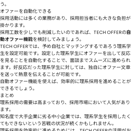
う。
オファーを自動化できる
採用活動には多くの業務があり、採用担当者にも大きな負担が
掛かります。
採用工数を少しでも削減したいのであれば、TECH OFFERの
自
動オファー機能
を検討してみましょう。
TECH OFFERでは、予め自社とマッチングするであろう理系学
生を設定可能です。設定した理系学生にオファーを出して反応
を見ることを自動化することで、面談までスムーズに進められ
ます。好反応だった理系学生に対しては、独自にオファー文章
を送って熱意を伝えることが可能です。
自動オファー機能を使えば、効率的に理系採用を進めることが
できるでしょう。
まとめ
理系採用の需要は高まっており、採用市場において人気があり
ます。
知名度で大手企業に劣る中小企業では、理系学生を採用したく
てもできないという苦戦の状況が続くかもしれません。
理系採用を効率的に進めるためには、TECH OFFERの活用がお