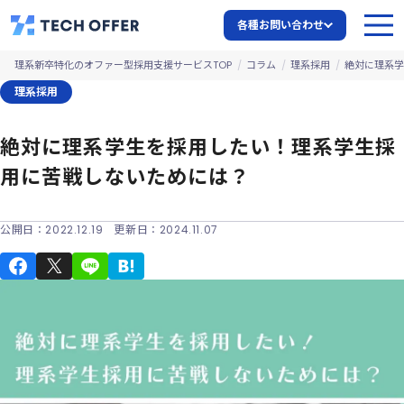
各種お問い合わせ
理系新卒特化のオファー型採用支援サービスTOP
コラム
理系採用
絶対に理系学
理系採用
絶対に理系学生を採用したい！理系学生採
用に苦戦しないためには？
公開日：
2022.12.19
更新日：
2024.11.07