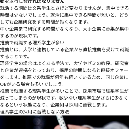
動を並行しなければなりません
。
就活する期間は文系学生とさほど変わりませんが、集中できる
時間は少ないでしょう。就活に集中できる時間が短いと、どう
しても企業研究をする時間が短くなります。
中小企業まで研究する時間がなくなり、大手企業に募集が集中
するのが現状です。
推薦で就職する理系学生が多い
推薦とは、大学と連携している企業から直接推薦を受けて就職
することです。
理系学生の場合はよくある手法で、大学やゼミの教授、研究室
と企業が連携をとっており、採用の時期になると直接オファー
をします。推薦での就職が何年も続いているため、同じ企業に
OBがいる場合も多いでしょう。
推薦で就職する理系学生が多いことで、採用市場で理系学生が
減ってしまうのが現状です。数少ない理系学生がさらに少なく
なるという状態になり、企業側は採用に苦戦します。
理系学生の採用に苦戦しない方法