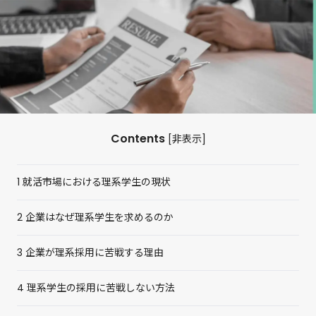
Contents
[
非表示
]
1
就活市場における理系学生の現状
2
企業はなぜ理系学生を求めるのか
3
企業が理系採用に苦戦する理由
4
理系学生の採用に苦戦しない方法