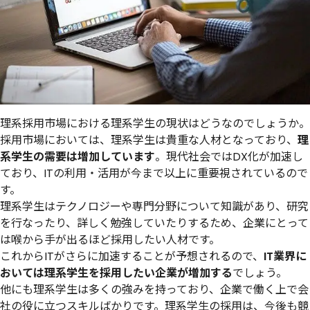
理系採用市場における理系学生の現状はどうなのでしょうか。
採用市場においては、理系学生は貴重な人材となっており、
理
系学生の需要は増加しています
。現代社会ではDX化が加速し
ており、ITの利用・活用が今まで以上に重要視されているので
す。
理系学生はテクノロジーや専門分野について知識があり、研究
を行なったり、詳しく勉強していたりするため、企業にとって
は喉から手が出るほど採用したい人材です。
これからITがさらに加速することが予想されるので、
IT業界に
おいては理系学生を採用したい企業が増加する
でしょう。
他にも理系学生は多くの強みを持っており、企業で働く上で会
社の役に立つスキルばかりです。理系学生の採用は、今後も競