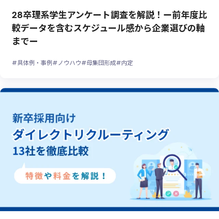
28卒理系学生アンケート調査を解説！ー前年度比
較データを含むスケジュール感から企業選びの軸
までー
#具体例・事例
#ノウハウ
#母集団形成
#内定