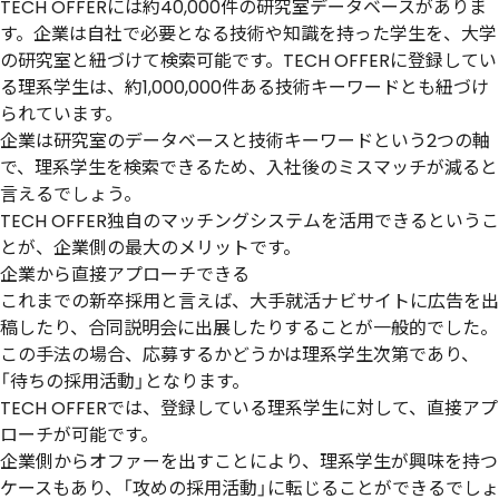
TECH OFFERには約40,000件の研究室データベースがありま
す。企業は自社で必要となる技術や知識を持った学生を、大学
の研究室と紐づけて検索可能です。TECH OFFERに登録してい
る理系学生は、約1,000,000件ある技術キーワードとも紐づけ
られています。
企業は研究室のデータベースと技術キーワードという2つの軸
で、理系学生を検索できるため、入社後のミスマッチが減ると
言えるでしょう。
TECH OFFER独自のマッチングシステムを活用できるというこ
とが、企業側の最大のメリットです。
企業から直接アプローチできる
これまでの新卒採用と言えば、大手就活ナビサイトに広告を出
稿したり、合同説明会に出展したりすることが一般的でした。
この手法の場合、応募するかどうかは理系学生次第であり、
「待ちの採用活動」となります。
TECH OFFERでは、登録している理系学生に対して、直接アプ
ローチが可能です。
企業側からオファーを出すことにより、理系学生が興味を持つ
ケースもあり、「攻めの採用活動」に転じることができるでしょ