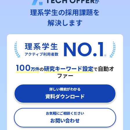
が
理系学⽣の採用課題を
解決します
100
研究キーワード設定
自動オ
万件
の
で
ファー
詳しい機能がわかる
資料ダウンロード
お気軽にご相談ください
お問い合わせ