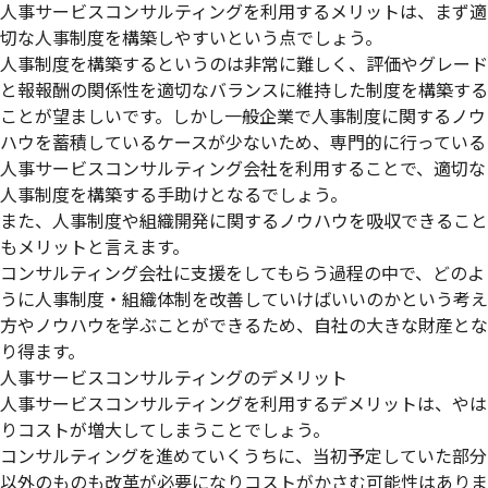
人事サービスコンサルティングを利用するメリットは、まず適
切な人事制度を構築しやすいという点でしょう。
人事制度を構築するというのは非常に難しく、評価やグレード
と報報酬の関係性を適切なバランスに維持した制度を構築する
ことが望ましいです。しかし一般企業で人事制度に関するノウ
ハウを蓄積しているケースが少ないため、専門的に行っている
人事サービスコンサルティング会社を利用することで、適切な
人事制度を構築する手助けとなるでしょう。
また、人事制度や組織開発に関するノウハウを吸収できること
もメリットと言えます。
コンサルティング会社に支援をしてもらう過程の中で、どのよ
うに人事制度・組織体制を改善していけばいいのかという考え
方やノウハウを学ぶことができるため、自社の大きな財産とな
り得ます。
人事サービスコンサルティングのデメリット
人事サービスコンサルティングを利用するデメリットは、やは
りコストが増大してしまうことでしょう。
コンサルティングを進めていくうちに、当初予定していた部分
以外のものも改革が必要になりコストがかさむ可能性はありま