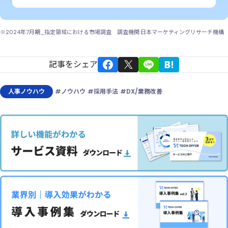
※2024年7月期_指定領域における市場調査 調査機関:日本マーケティングリサーチ機構
記事をシェア
人事ノウハウ
#ノウハウ
#採用手法
#DX/業務改善