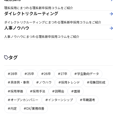
理系採用にまつわる理系新卒採用コラムをご紹介
ダイレクトリクルーティング
ダイレクトリクルーティングにまつわる理系新卒採用コラムをご紹介
人事ノウハウ
人事ノウハウにまつわる理系新卒採用コラムをご紹介
タグ
#28卒
#25卒
#26卒
#27卒
#学生動向データ
#具体例・事例
#ノウハウ
#採用トレンド
#母集団形成
#採用単価
#採用手法
#説明会
#面接
#オープンカンパニー
#インターンシップ
#早期選考
#内定
#DX/業務改善