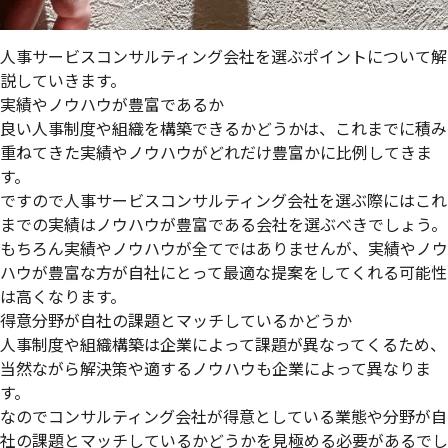
人事サービスコンサルティング会社を選ぶポイントについて解
説していきます。
実績やノウハウが豊富であるか
良い人事制度や組織を構築できるかどうかは、これまでに積み
重ねてきた実績やノウハウがどれだけ豊富かに比例してきま
す。
ですので人事サービスコンサルティング会社を選ぶ際にはこれ
までの実績はノウハウが豊富である会社を選ぶべきでしょう。
もちろん実績やノウハウが全てではありませんが、実績やノウ
ハウが豊富な方が自社にとって最適な提案をしてくれる可能性
は高くなります。
得意分野が自社の課題とマッチしているかどうか
人事制度や組織構築は企業によって課題が異なってくるため、
当然ながら解決策や適するノウハウも企業によって異なりま
す。
なのでコンサルティング会社が得意としている業態や分野が自
社の課題とマッチしているかどうかを見極める必要があるでし