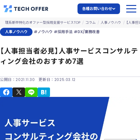
各種お問い合わせ
理系新卒特化のオファー型採用支援サービスTOP
コラム
人事ノウハウ
【人事担
人事ノウハウ
#ノウハウ
#採用手法
#DX/業務改善
【人事担当者必見】人事サービスコンサルテ
ィング会社のおすすめ7選
公開日：
2021.11.30
更新日：
2025.03.12