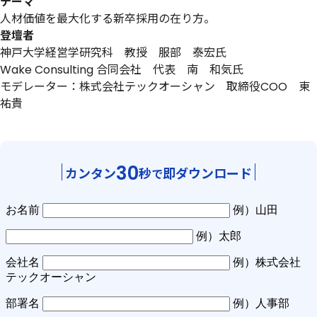
テーマ
人材価値を最大化する新卒採用の在り方。
登壇者
神戸大学経営学研究科 教授 服部 泰宏氏
Wake Consulting 合同会社 代表 南 和気氏
モデレーター：株式会社テックオーシャン 取締役COO 東
祐貴
30
カンタン
秒
即ダウンロード
で