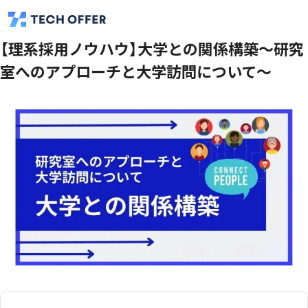
【理系採用ノウハウ】大学との関係構築〜研究
室へのアプローチと大学訪問について〜